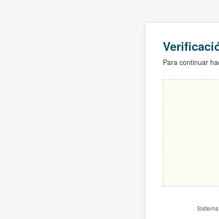
Verificac
Para continuar hac
Sistema 