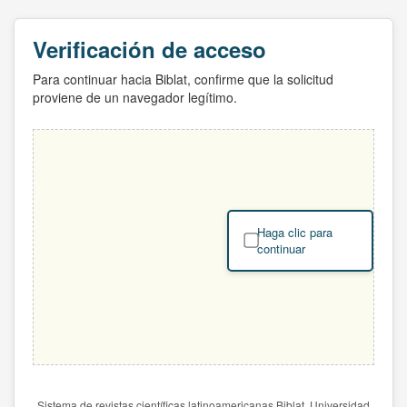
Verificación de acceso
Para continuar hacia Biblat, confirme que la solicitud
proviene de un navegador legítimo.
Haga clic para
continuar
Sistema de revistas científicas latinoamericanas Biblat. Universidad