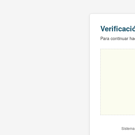
Verificac
Para continuar hac
Sistema 