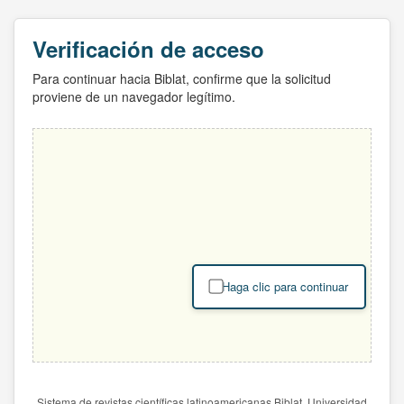
Verificación de acceso
Para continuar hacia Biblat, confirme que la solicitud
proviene de un navegador legítimo.
Haga clic para continuar
Sistema de revistas científicas latinoamericanas Biblat. Universidad