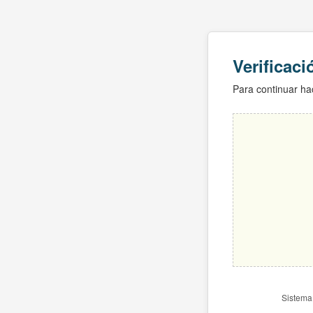
Verificac
Para continuar hac
Sistema 