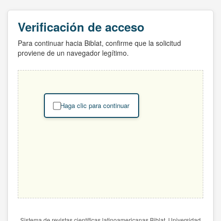
Verificación de acceso
Para continuar hacia Biblat, confirme que la solicitud
proviene de un navegador legítimo.
Haga clic para continuar
Sistema de revistas científicas latinoamericanas Biblat. Universidad