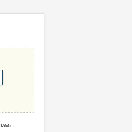
e México.