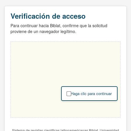
Verificación de acceso
Para continuar hacia Biblat, confirme que la solicitud
proviene de un navegador legítimo.
Haga clic para continuar
Sistema de revistas científicas latinoamericanas Biblat. Universidad