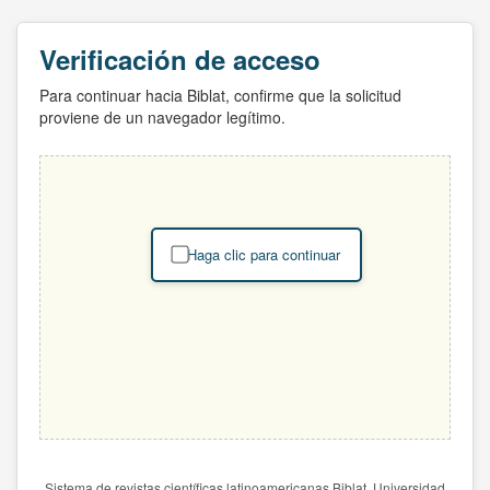
Verificación de acceso
Para continuar hacia Biblat, confirme que la solicitud
proviene de un navegador legítimo.
Haga clic para continuar
Sistema de revistas científicas latinoamericanas Biblat. Universidad