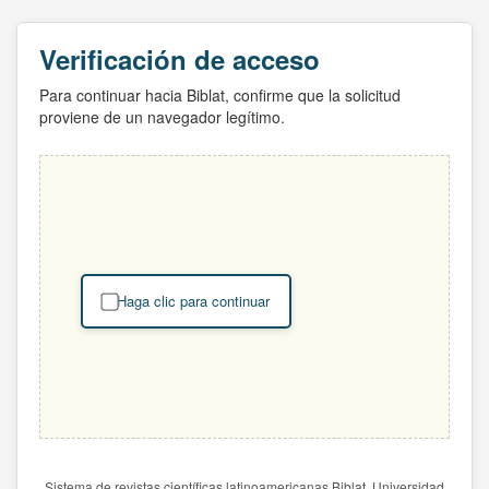
Verificación de acceso
Para continuar hacia Biblat, confirme que la solicitud
proviene de un navegador legítimo.
Haga clic para continuar
Sistema de revistas científicas latinoamericanas Biblat. Universidad