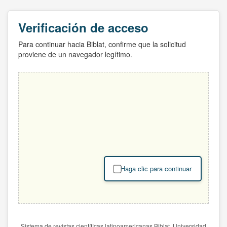
Verificación de acceso
Para continuar hacia Biblat, confirme que la solicitud
proviene de un navegador legítimo.
Haga clic para continuar
Sistema de revistas científicas latinoamericanas Biblat. Universidad