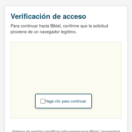
Verificación de acceso
Para continuar hacia Biblat, confirme que la solicitud
proviene de un navegador legítimo.
Haga clic para continuar
Sistema de revistas científicas latinoamericanas Biblat. Universidad