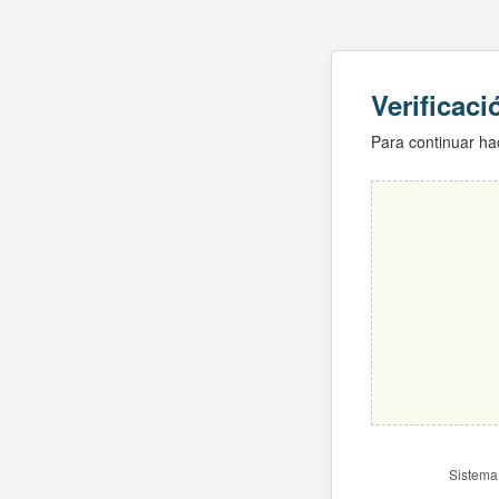
Verificac
Para continuar hac
Sistema 