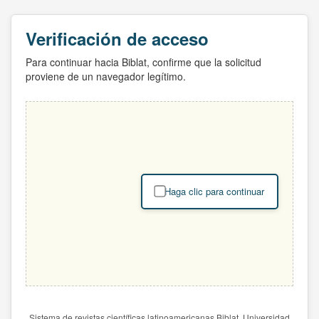
Verificación de acceso
Para continuar hacia Biblat, confirme que la solicitud
proviene de un navegador legítimo.
Haga clic para continuar
Sistema de revistas científicas latinoamericanas Biblat. Universidad