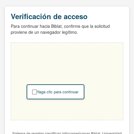
Verificación de acceso
Para continuar hacia Biblat, confirme que la solicitud
proviene de un navegador legítimo.
Haga clic para continuar
Sistema de revistas científicas latinoamericanas Biblat. Universidad