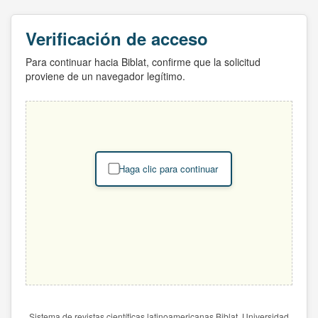
Verificación de acceso
Para continuar hacia Biblat, confirme que la solicitud
proviene de un navegador legítimo.
Haga clic para continuar
Sistema de revistas científicas latinoamericanas Biblat. Universidad