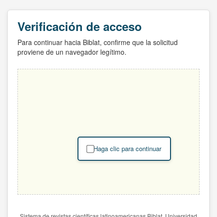
Verificación de acceso
Para continuar hacia Biblat, confirme que la solicitud
proviene de un navegador legítimo.
Haga clic para continuar
Sistema de revistas científicas latinoamericanas Biblat. Universidad