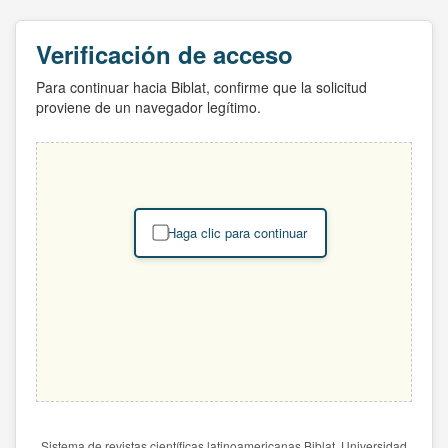
Verificación de acceso
Para continuar hacia Biblat, confirme que la solicitud
proviene de un navegador legítimo.
Haga clic para continuar
Sistema de revistas científicas latinoamericanas Biblat. Universidad