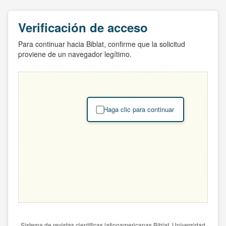
Verificación de acceso
Para continuar hacia Biblat, confirme que la solicitud
proviene de un navegador legítimo.
Haga clic para continuar
Sistema de revistas científicas latinoamericanas Biblat. Universidad