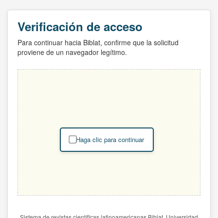
Verificación de acceso
Para continuar hacia Biblat, confirme que la solicitud
proviene de un navegador legítimo.
Haga clic para continuar
Sistema de revistas científicas latinoamericanas Biblat. Universidad