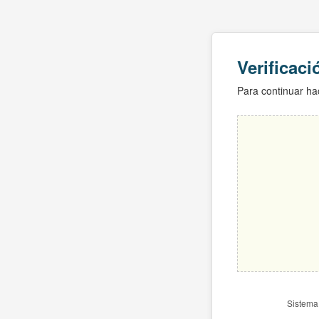
Verificac
Para continuar hac
Sistema 