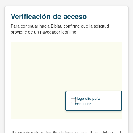
Verificación de acceso
Para continuar hacia Biblat, confirme que la solicitud
proviene de un navegador legítimo.
Haga clic para
continuar
Sistema de revistas científicas latinoamericanas Biblat. Universidad