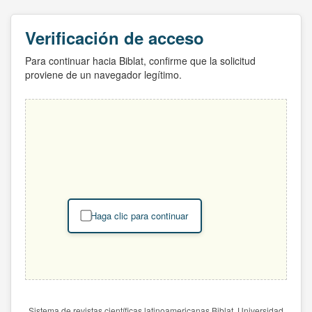
Verificación de acceso
Para continuar hacia Biblat, confirme que la solicitud
proviene de un navegador legítimo.
Haga clic para continuar
Sistema de revistas científicas latinoamericanas Biblat. Universidad