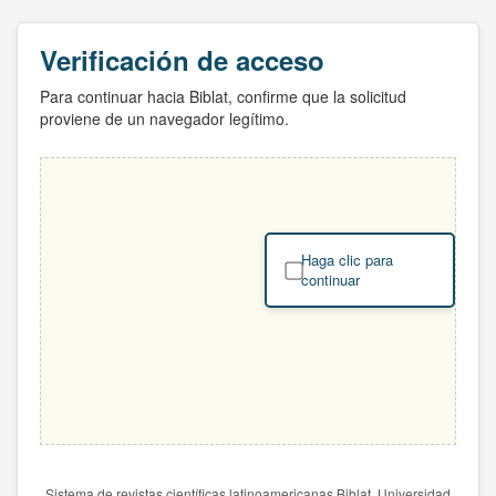
Verificación de acceso
Para continuar hacia Biblat, confirme que la solicitud
proviene de un navegador legítimo.
Haga clic para
continuar
Sistema de revistas científicas latinoamericanas Biblat. Universidad