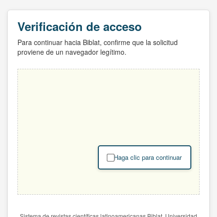
Verificación de acceso
Para continuar hacia Biblat, confirme que la solicitud
proviene de un navegador legítimo.
Haga clic para continuar
Sistema de revistas científicas latinoamericanas Biblat. Universidad