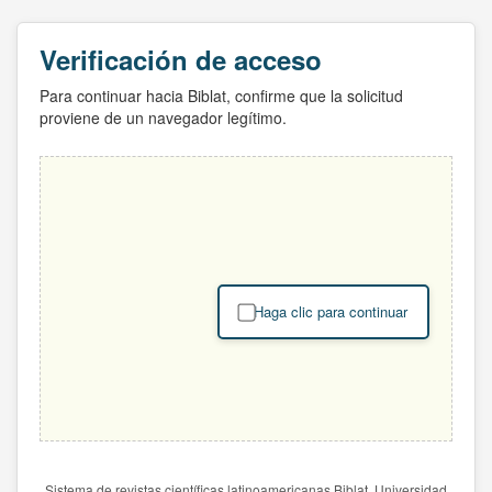
Verificación de acceso
Para continuar hacia Biblat, confirme que la solicitud
proviene de un navegador legítimo.
Haga clic para continuar
Sistema de revistas científicas latinoamericanas Biblat. Universidad