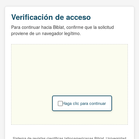
Verificación de acceso
Para continuar hacia Biblat, confirme que la solicitud
proviene de un navegador legítimo.
Haga clic para continuar
Sistema de revistas científicas latinoamericanas Biblat. Universidad