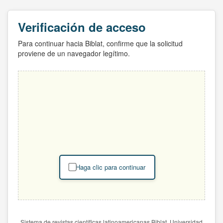
Verificación de acceso
Para continuar hacia Biblat, confirme que la solicitud
proviene de un navegador legítimo.
Haga clic para continuar
Sistema de revistas científicas latinoamericanas Biblat. Universidad