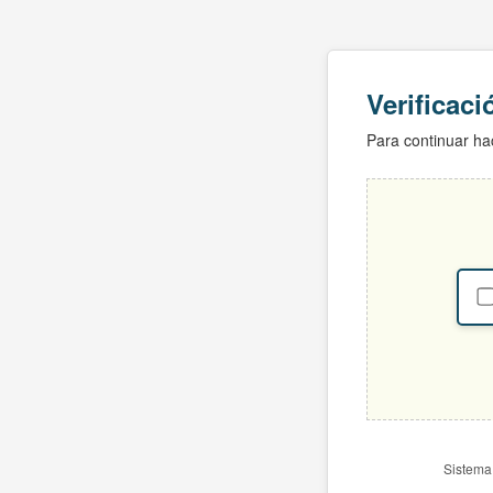
Verificac
Para continuar hac
Sistema 