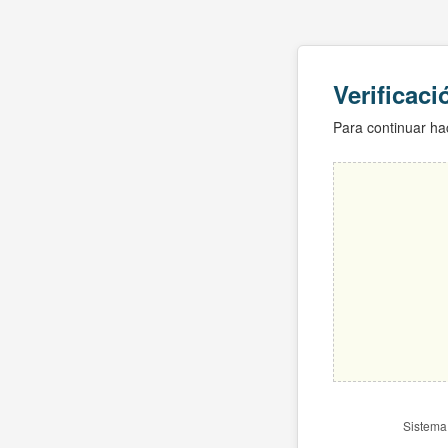
Verificac
Para continuar hac
Sistema 