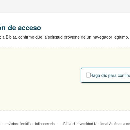
ión de acceso
ia Biblat, confirme que la solicitud proviene de un navegador legítimo.
Haga clic para contin
de revistas científicas latinoamericanas Biblat. Universidad Nacional Autónoma d