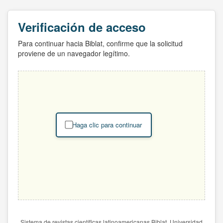
Verificación de acceso
Para continuar hacia Biblat, confirme que la solicitud
proviene de un navegador legítimo.
Haga clic para continuar
Sistema de revistas científicas latinoamericanas Biblat. Universidad