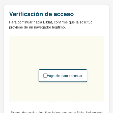
Verificación de acceso
Para continuar hacia Biblat, confirme que la solicitud
proviene de un navegador legítimo.
Haga clic para continuar
Sistema de revistas científicas latinoamericanas Biblat. Universidad