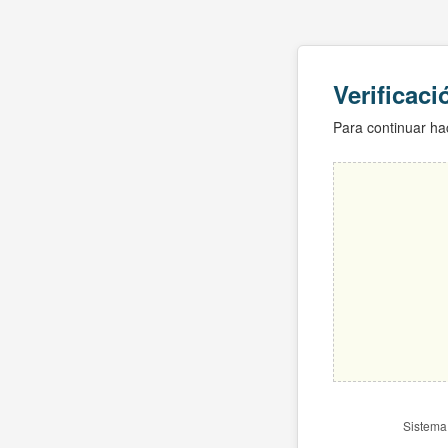
Verificac
Para continuar hac
Sistema 