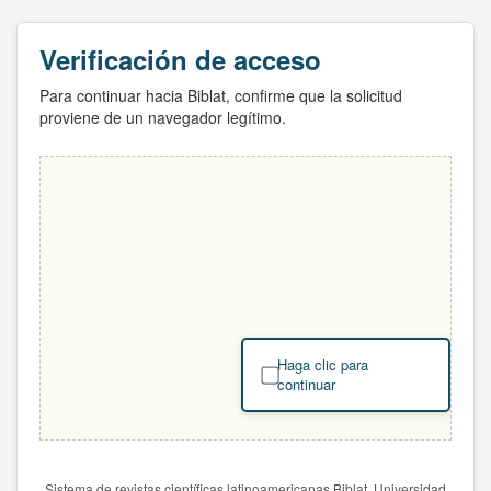
Verificación de acceso
Para continuar hacia Biblat, confirme que la solicitud
proviene de un navegador legítimo.
Haga clic para
continuar
Sistema de revistas científicas latinoamericanas Biblat. Universidad