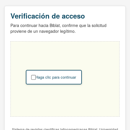
Verificación de acceso
Para continuar hacia Biblat, confirme que la solicitud
proviene de un navegador legítimo.
Haga clic para continuar
Sistema de revistas científicas latinoamericanas Biblat. Universidad