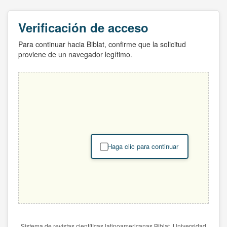
Verificación de acceso
Para continuar hacia Biblat, confirme que la solicitud
proviene de un navegador legítimo.
Haga clic para continuar
Sistema de revistas científicas latinoamericanas Biblat. Universidad