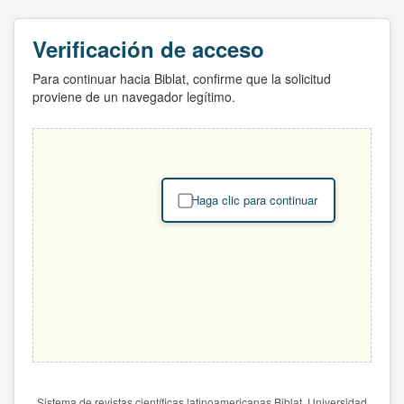
Verificación de acceso
Para continuar hacia Biblat, confirme que la solicitud
proviene de un navegador legítimo.
Haga clic para continuar
Sistema de revistas científicas latinoamericanas Biblat. Universidad