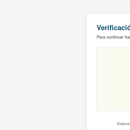
Verificac
Para continuar hac
Sistema 