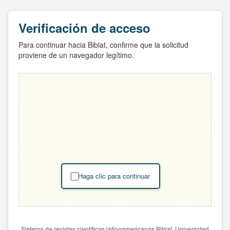
Verificación de acceso
Para continuar hacia Biblat, confirme que la solicitud
proviene de un navegador legítimo.
Haga clic para continuar
Sistema de revistas científicas latinoamericanas Biblat. Universidad