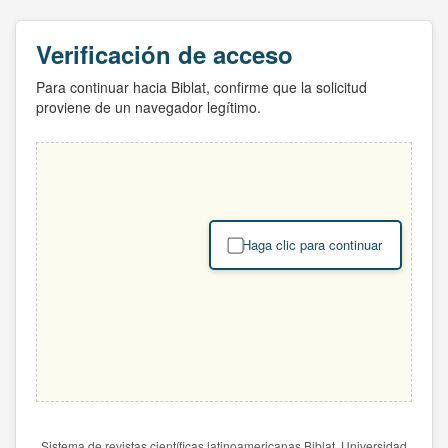
Verificación de acceso
Para continuar hacia Biblat, confirme que la solicitud
proviene de un navegador legítimo.
Haga clic para continuar
Sistema de revistas científicas latinoamericanas Biblat. Universidad