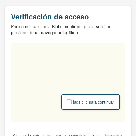
Verificación de acceso
Para continuar hacia Biblat, confirme que la solicitud
proviene de un navegador legítimo.
Haga clic para continuar
Sistema de revistas científicas latinoamericanas Biblat. Universidad