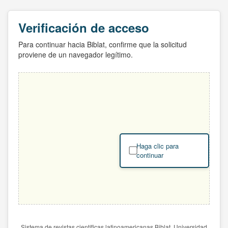
Verificación de acceso
Para continuar hacia Biblat, confirme que la solicitud
proviene de un navegador legítimo.
Haga clic para
continuar
Sistema de revistas científicas latinoamericanas Biblat. Universidad