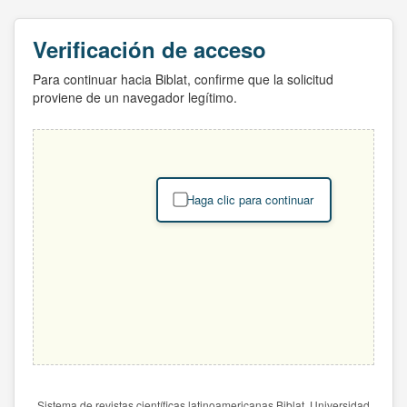
Verificación de acceso
Para continuar hacia Biblat, confirme que la solicitud
proviene de un navegador legítimo.
Haga clic para continuar
Sistema de revistas científicas latinoamericanas Biblat. Universidad