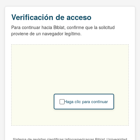
Verificación de acceso
Para continuar hacia Biblat, confirme que la solicitud
proviene de un navegador legítimo.
Haga clic para continuar
Sistema de revistas científicas latinoamericanas Biblat. Universidad