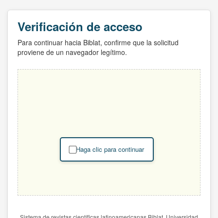
Verificación de acceso
Para continuar hacia Biblat, confirme que la solicitud
proviene de un navegador legítimo.
Haga clic para continuar
Sistema de revistas científicas latinoamericanas Biblat. Universidad