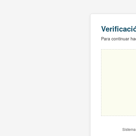
Verificac
Para continuar hac
Sistema 