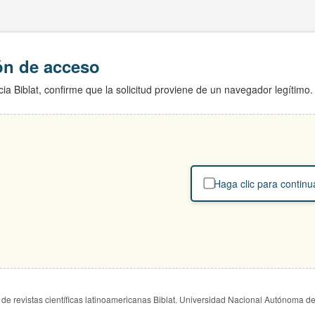
ión de acceso
ia Biblat, confirme que la solicitud proviene de un navegador legítimo.
Haga clic para continu
de revistas científicas latinoamericanas Biblat. Universidad Nacional Autónoma d