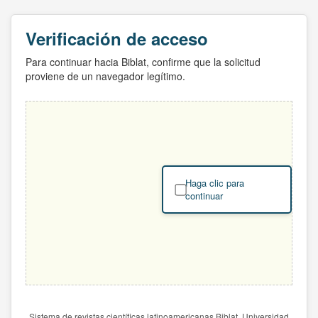
Verificación de acceso
Para continuar hacia Biblat, confirme que la solicitud
proviene de un navegador legítimo.
Haga clic para
continuar
Sistema de revistas científicas latinoamericanas Biblat. Universidad