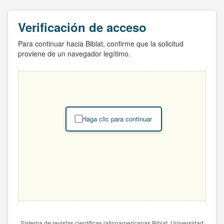
Verificación de acceso
Para continuar hacia Biblat, confirme que la solicitud
proviene de un navegador legítimo.
Haga clic para continuar
Sistema de revistas científicas latinoamericanas Biblat. Universidad