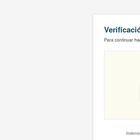
Verificac
Para continuar hac
Sistema 